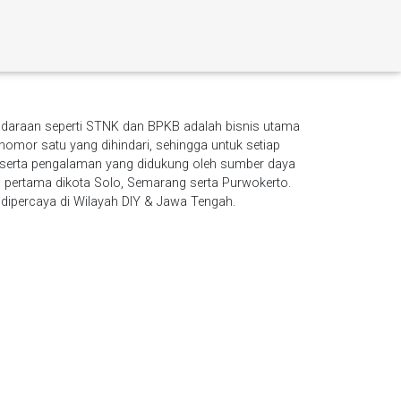
ndaraan seperti STNK dan BPKB adalah bisnis utama
omor satu yang dihindari, sehingga untuk setiap
n serta pengalaman yang didukung oleh sumber daya
ertama dikota Solo, Semarang serta Purwokerto.
 dipercaya di Wilayah DIY & Jawa Tengah.