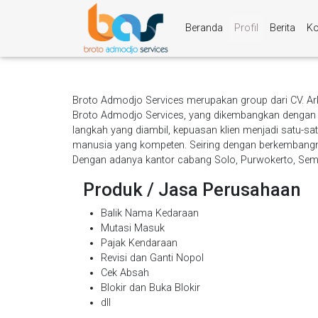
Beranda
Profil
Berita
Ko
Broto Admodjo Services merupakan group dari CV. Ar
Broto Admodjo Services, yang dikembangkan dengan me
langkah yang diambil, kepuasan klien menjadi satu-
manusia yang kompeten. Seiring dengan berkembang
Dengan adanya kantor cabang Solo, Purwokerto, Semar
Produk / Jasa Perusahaan
Balik Nama Kedaraan
Mutasi Masuk
Pajak Kendaraan
Revisi dan Ganti Nopol
Cek Absah
Blokir dan Buka Blokir
dll